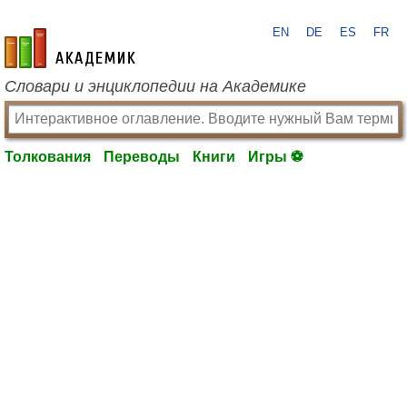
EN
DE
ES
FR
academic.ru
Словари и энциклопедии на Академике
Толкования
Переводы
Книги
Игры ⚽